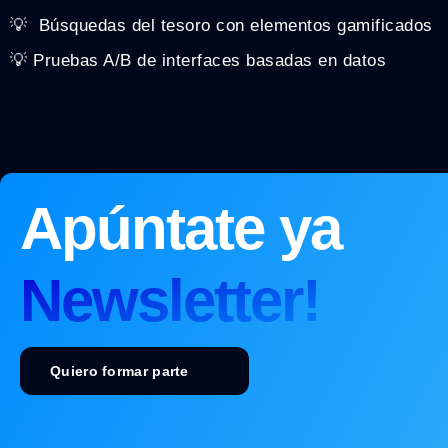
💡 ️ Búsquedas del tesoro con elementos gamificados
💡 Pruebas A/B de interfaces basadas en datos
Apúntate ya
Newsletter!
Quiero formar parte