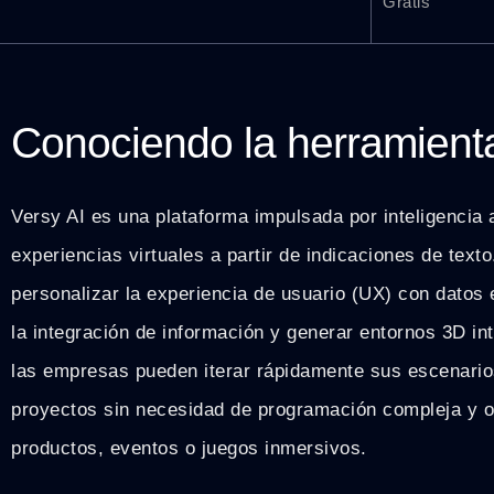
Gratis
Conociendo la herramient
Versy AI es una plataforma impulsada por inteligencia a
experiencias virtuales a partir de indicaciones de text
personalizar la experiencia de usuario (UX) con datos 
la integración de información y generar entornos 3D in
las empresas pueden iterar rápidamente sus escenarios
proyectos sin necesidad de programación compleja y o
productos, eventos o juegos inmersivos.