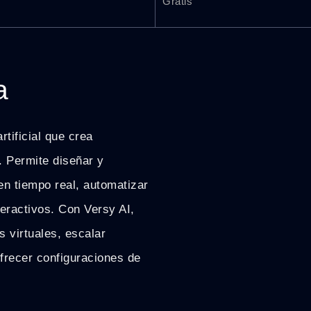
Gratis
a
rtificial que crea
o. Permite diseñar y
en tiempo real, automatizar
teractivos. Con Versy AI,
 virtuales, escalar
frecer configuraciones de