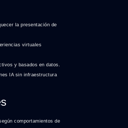
uecer la presentación de
riencias virtuales
ctivos y basados en datos.
es IA sin infraestructura
es
 según comportamientos de