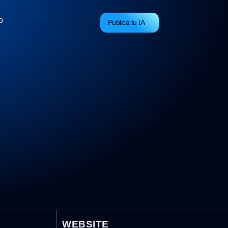
o
Publica tu IA
WEBSITE