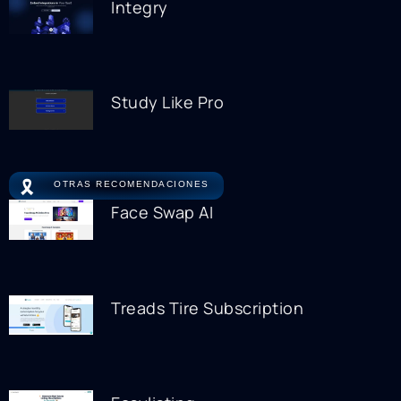
Integry
Study Like Pro
🎗️
OTRAS RECOMENDACIONES
Face Swap AI
Treads Tire Subscription