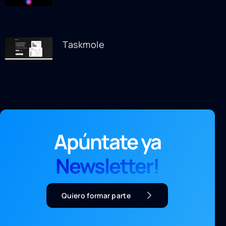
Taskmole
Apúntate ya
Newsletter!
Quiero formar parte