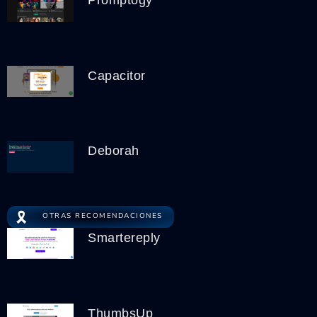
Capacitor
Deborah
🎗️
OTRAS RECOMENDACIONES
Smartereply
ThumbsUp