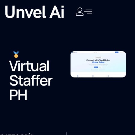
Virtual
Staffer
PH