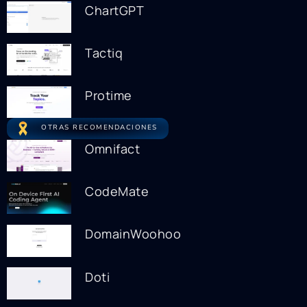
ChartGPT
Tactiq
Protime
OTRAS RECOMENDACIONES
Omnifact
CodeMate
DomainWoohoo
Doti