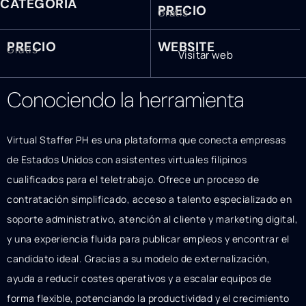
CATEGORÍA
PRECIO
Gratis
PRECIO
WEBSITE
Gratis
Visitar web
Conociendo la herramienta
Virtual Staffer PH es una plataforma que conecta empresas
de Estados Unidos con asistentes virtuales filipinos
cualificados para el teletrabajo. Ofrece un proceso de
contratación simplificado, acceso a talento especializado en
soporte administrativo, atención al cliente y marketing digital,
y una experiencia fluida para publicar empleos y encontrar el
candidato ideal. Gracias a su modelo de externalización,
ayuda a reducir costes operativos y a escalar equipos de
forma flexible, potenciando la productividad y el crecimiento