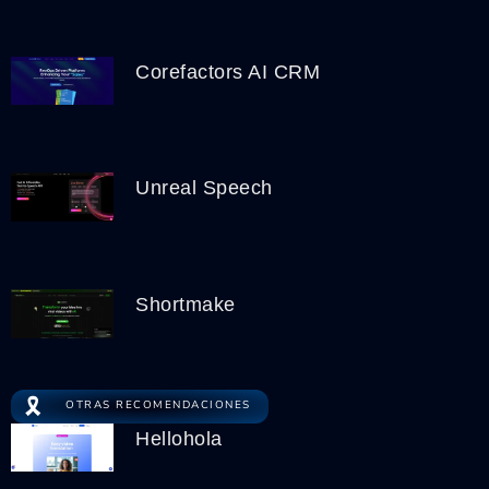
Corefactors AI CRM
Unreal Speech
Shortmake
🎗️
OTRAS RECOMENDACIONES
Hellohola