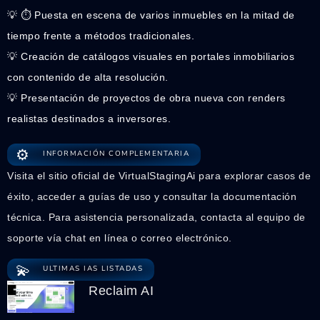
💡 ⏱️ Puesta en escena de varios inmuebles en la mitad de
tiempo frente a métodos tradicionales.
💡 Creación de catálogos visuales en portales inmobiliarios
con contenido de alta resolución.
💡 Presentación de proyectos de obra nueva con renders
realistas destinados a inversores.
⚙️
INFORMACIÓN COMPLEMENTARIA
Visita el sitio oficial de VirtualStagingAi para explorar casos de
éxito, acceder a guías de uso y consultar la documentación
técnica. Para asistencia personalizada, contacta al equipo de
soporte vía chat en línea o correo electrónico.
💫
ULTIMAS IAS LISTADAS
Reclaim AI