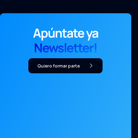
Apúntate ya
Newsletter!
Quiero formar parte