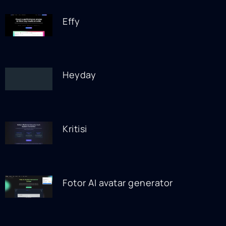
Effy
Heyday
Kritisi
Fotor AI avatar generator