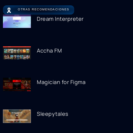
🎗️
OTRAS RECOMENDACIONES
Dream Interpreter
Accha FM
Magician for Figma
Sleepytales