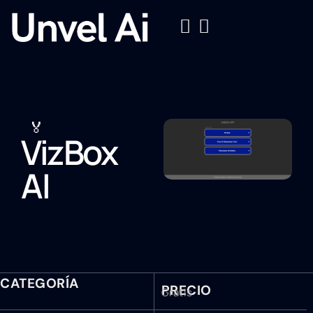
🏅
VizBox
AI
CATEGORÍA
PRECIO
Gratis