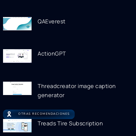
QAEverest
ActionGPT
Threadcreator image caption
generator
🎗️
OTRAS RECOMENDACIONES
Treads Tire Subscription