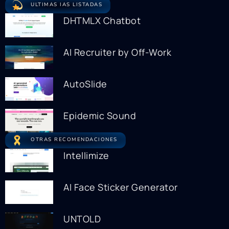
ULTIMAS IAS LISTADAS
DHTMLX Chatbot
AI Recruiter by Off-Work
AutoSlide
Epidemic Sound
OTRAS RECOMENDACIONES
Intellimize
AI Face Sticker Generator
UNTOLD