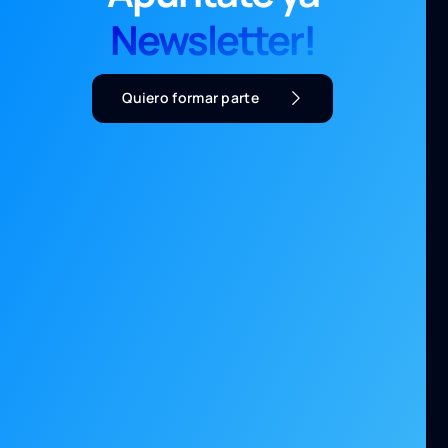
Newsletter!
Quiero formar parte