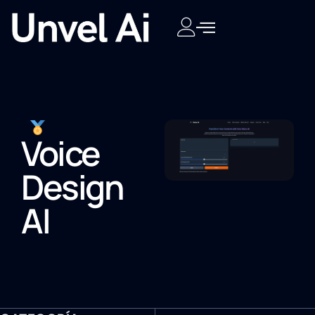
Voice
Design
AI