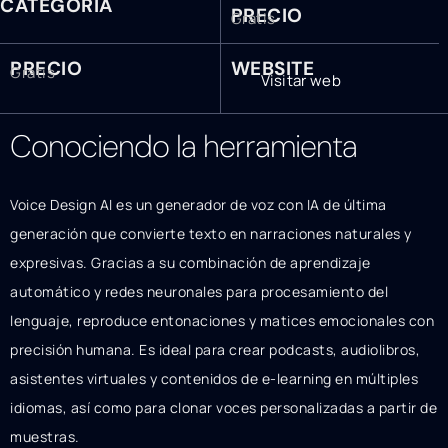
CATEGORÍA
PRECIO
Gratis
PRECIO
WEBSITE
Gratis
Visitar web
Conociendo la herramienta
Voice Design AI es un generador de voz con IA de última
generación que convierte texto en narraciones naturales y
expresivas. Gracias a su combinación de aprendizaje
automático y redes neuronales para procesamiento del
lenguaje, reproduce entonaciones y matices emocionales con
precisión humana. Es ideal para crear podcasts, audiolibros,
asistentes virtuales y contenidos de e-learning en múltiples
idiomas, así como para clonar voces personalizadas a partir de
muestras.