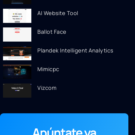
AI Website Tool
Ballot Face
Plandek Intelligent Analytics
Mimicpc
Vizcom
Apúntate ya