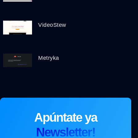
VideoStew
Metryka
Apúntate ya
Newsletter!