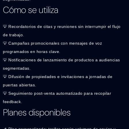
Cómo se utiliza
💡 Recordatorios de citas y reuniones sin interrumpir el flujo
de trabajo.
💡 Campañas promocionales con mensajes de voz
programados en horas clave.
💡 Notificaciones de lanzamiento de productos a audiencias
segmentadas.
💡 Difusión de propiedades e invitaciones a jornadas de
puertas abiertas.
💡 Seguimiento post-venta automatizado para recopilar
feedback.
Planes disponibles
📌 Plan personalizado: tarifas según volumen de envíos y