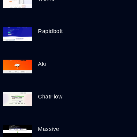
Rapidbott
Aki
ChatFlow
Massive