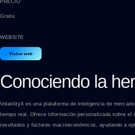
PRECIO
Gratis
WEBSITE
Visitar web
Conociendo la he
VolatilityX es una plataforma de inteligencia de merca
tiempo real. Ofrece información personalizada sobre el
resultados y factores macroeconómicos, ayudando a opti