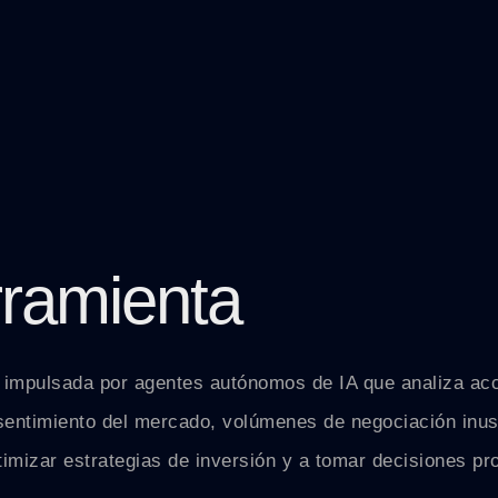
rramienta
do impulsada por agentes autónomos de IA que analiza a
 sentimiento del mercado, volúmenes de negociación inu
mizar estrategias de inversión y a tomar decisiones pro