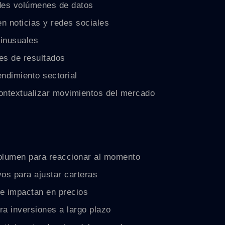
des volúmenes de datos
n noticias y redes sociales
inusuales
es de resultados
ndimiento sectorial
ntextualizar movimientos del mercado
volumen para reaccionar al momento
vos para ajustar carteras
ue impactan en precios
ra inversiones a largo plazo