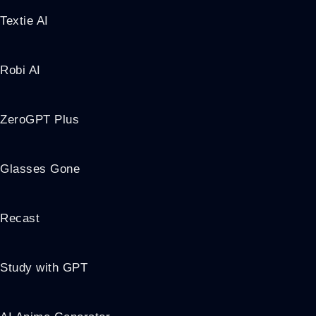
Textie AI
Robi AI
ZeroGPT Plus
Glasses Gone
Recast
Study with GPT