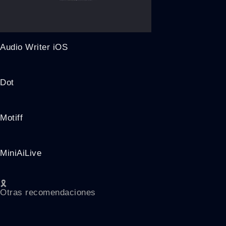
Audio Writer iOS
Dot
Motiff
MiniAiLive
🎗️
Otras recomendaciones