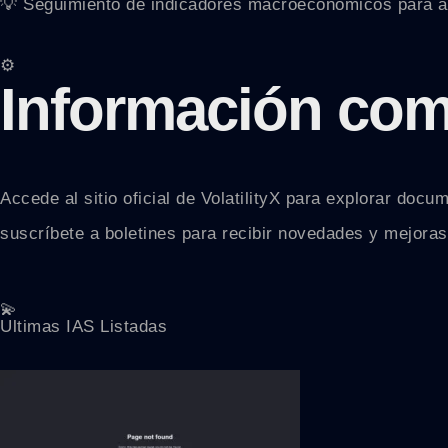
💡 Seguimiento de indicadores macroeconómicos para an
⚙️
Información com
Accede al sitio oficial de VolatilityX para explorar doc
suscríbete a boletines para recibir novedades y mejoras
💫
Ultimas IAS Listadas