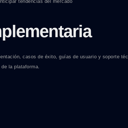
ticipar tendencias del mercado
plementaria
umentación, casos de éxito, guías de usuario y soporte t
 de la plataforma.