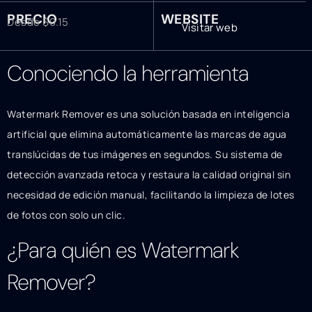
PRECIO
WEBSITE
Desde $0.15
Visitar web
Conociendo la herramienta
Watermark Remover es una solución basada en inteligencia
artificial que elimina automáticamente las marcas de agua
translúcidas de tus imágenes en segundos. Su sistema de
detección avanzada retoca y restaura la calidad original sin
necesidad de edición manual, facilitando la limpieza de lotes
de fotos con solo un clic.
¿Para quién es Watermark
Remover?