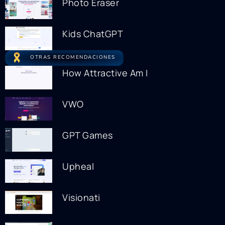
Photo Eraser
Kids ChatGPT
OTRAS RECOMENDACIONES
How Attractive Am I
VWO
GPT Games
Upheal
Visionati