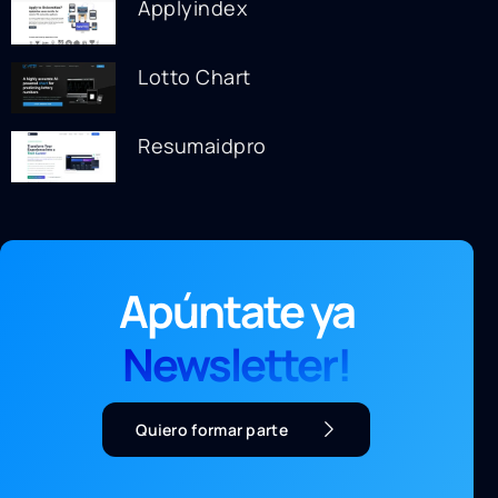
Applyindex
Lotto Chart
Resumaidpro
Apúntate ya
Newsletter!
Quiero formar parte