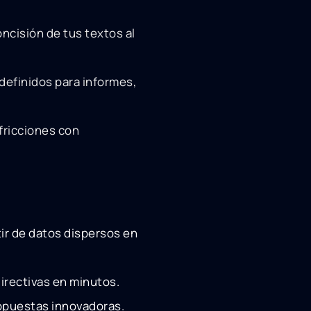
oncisión de tus textos al
edefinidos para informes,
fricciones con
ir de datos dispersos en
irectivas en minutos.
ropuestas innovadoras.