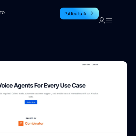
to
Publica tu IA