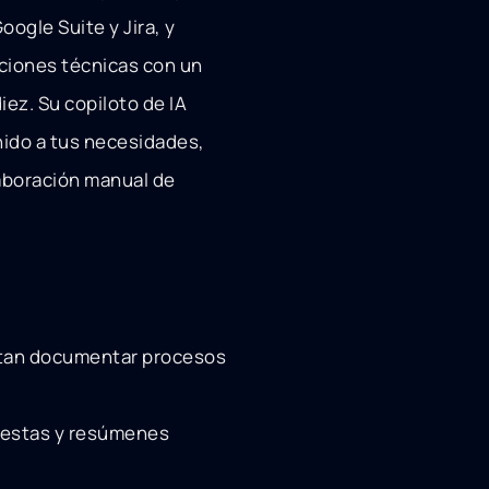
ogle Suite y Jira, y
ciones técnicas con un
iez. Su copiloto de IA
enido a tus necesidades,
laboración manual de
itan documentar procesos
uestas y resúmenes