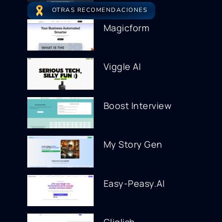
OTRAS RECOMENDACIONES
Magicform
Viggle AI
Boost Interview
My Story Gen
Easy-Peasy.AI