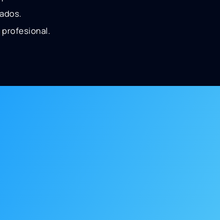
zados.
profesional.