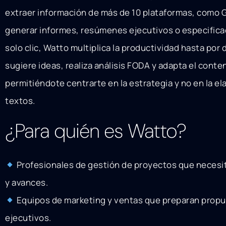
extraer información de más de 10 plataformas, como Go
generar informes, resúmenes ejecutivos o especifica
solo clic, Watto multiplica la productividad hasta por d
sugiere ideas, realiza análisis FODA y adapta el cont
permitiéndote centrarte en la estrategia y no en la e
textos.
¿Para quién es Watto?
Profesionales de gestión de proyectos que neces
y avances.
Equipos de marketing y ventas que preparan prop
ejecutivos.