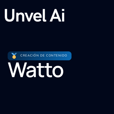
CREACIÓN DE CONTENIDO
Watto