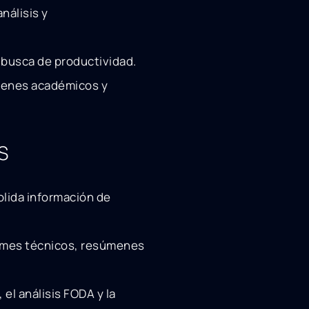
nálisis y
 busca de productividad.
menes académicos y
s
lida información de
rmes técnicos, resúmenes
, el análisis FODA y la