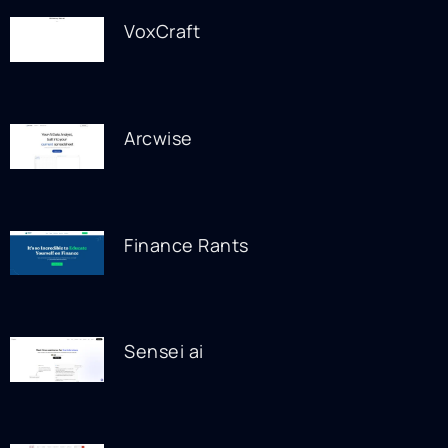
VoxCraft
Arcwise
Finance Rants
Sensei ai