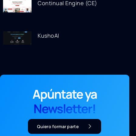
Continual Engine (CE)
KushoAI
Apúntate ya
Newsletter!
Quiero formar parte