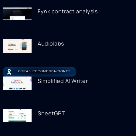
Fynk contract analysis
Audiolabs
🎗️
OTRAS RECOMENDACIONES
Simplified AI Writer
SheetGPT