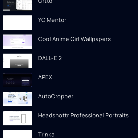
Ortto
YC Mentor
Cool Anime Girl Wallpapers
DALL-E 2
APEX
AutoCropper
Headshottr Professional Portraits
Trinka