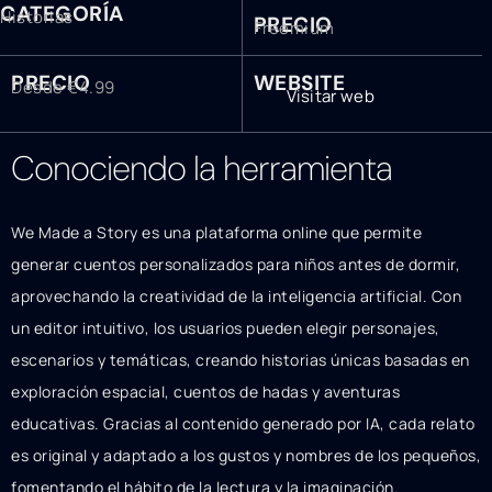
CATEGORÍA
Historias
PRECIO
Freemium
PRECIO
WEBSITE
Desde €4.99
Visitar web
Conociendo la herramienta
We Made a Story es una plataforma online que permite
generar cuentos personalizados para niños antes de dormir,
aprovechando la creatividad de la inteligencia artificial. Con
un editor intuitivo, los usuarios pueden elegir personajes,
escenarios y temáticas, creando historias únicas basadas en
exploración espacial, cuentos de hadas y aventuras
educativas. Gracias al contenido generado por IA, cada relato
es original y adaptado a los gustos y nombres de los pequeños,
fomentando el hábito de la lectura y la imaginación.