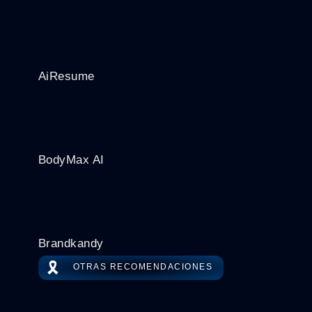
AiResume
BodyMax AI
Brandkandy
🎗️
OTRAS RECOMENDACIONES