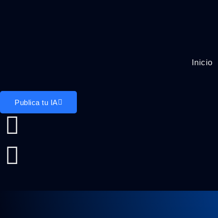
Inicio
Publica tu IA