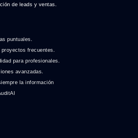
ción de leads y ventas.
ías puntuales.
a proyectos frecuentes.
didad para profesionales.
nciones avanzadas.
siempre la información
AuditAI