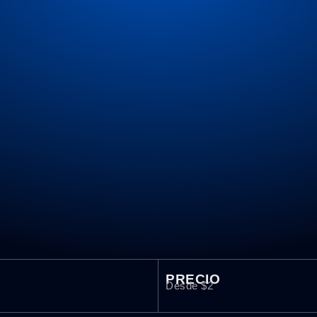
PRECIO
Desde $2