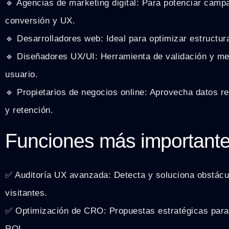
🔹 Agencias de marketing digital: Para potenciar camp
conversión y UX.
🔹 Desarrolladores web: Ideal para optimizar estructur
🔹 Diseñadores UX/UI: Herramienta de validación y mej
usuario.
🔹 Propietarios de negocios online: Aprovecha datos r
y retención.
Funciones más important
✅ Auditoría UX avanzada: Detecta y soluciona obstácul
visitantes.
✅ Optimización de CRO: Propuestas estratégicas para
ROI.