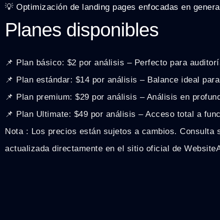
💡 Optimización de landing pages enfocadas en genera
Planes disponibles
📌 Plan básico: $2 por análisis – Perfecto para auditor
📌 Plan estándar: $14 por análisis – Balance ideal par
📌 Plan premium: $29 por análisis – Análisis en profun
📌 Plan Ultimate: $49 por análisis – Acceso total a fu
Nota : Los precios están sujetos a cambios. Consulta 
actualizada directamente en el sitio oficial de Website