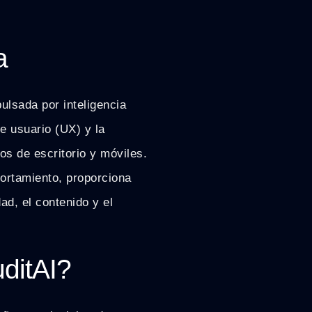
a
ulsada por inteligencia
de usuario (UX) y la
os de escritorio y móviles.
ortamiento, proporciona
d, el contenido y el
ditAI?