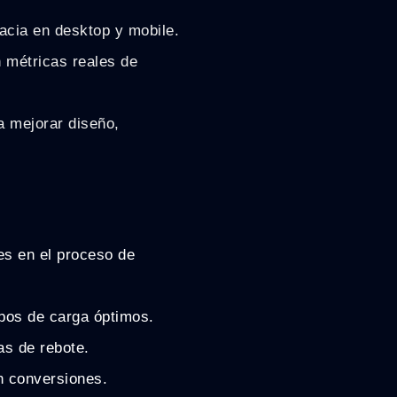
cacia en desktop y mobile.
 métricas reales de
 mejorar diseño,
es en el proceso de
pos de carga óptimos.
as de rebote.
n conversiones.