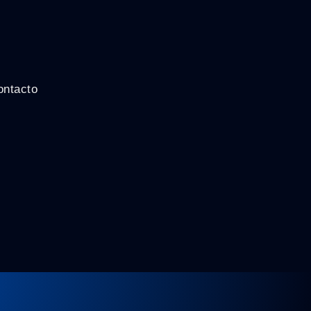
ontacto