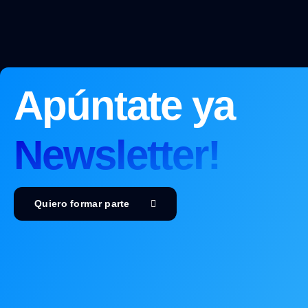
Apúntate ya
Newsletter!
Quiero formar parte