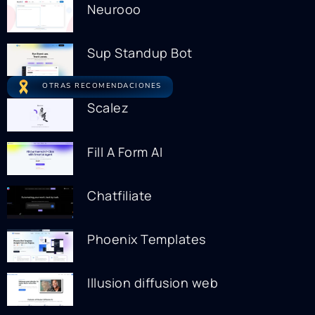
Neurooo
Sup Standup Bot
OTRAS RECOMENDACIONES
Scalez
Fill A Form AI
Chatfiliate
Phoenix Templates
Illusion diffusion web