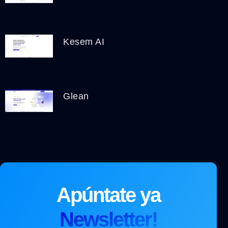
Kesem AI
Glean
Apúntate ya
Newsletter!