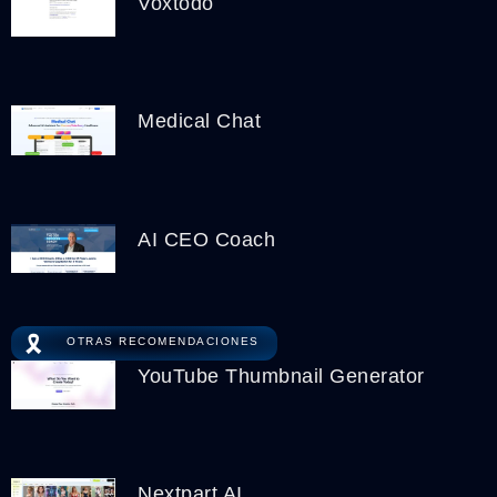
Voxtodo
Medical Chat
AI CEO Coach
🎗️
OTRAS RECOMENDACIONES
YouTube Thumbnail Generator
Nextpart AI