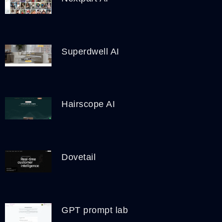
Superdwell AI
Hairscope AI
Dovetail
GPT prompt lab