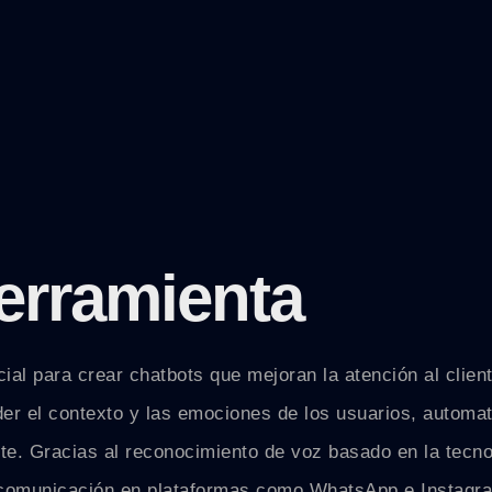
erramienta
cial para crear chatbots que mejoran la atención al clien
er el contexto y las emociones de los usuarios, automat
nte. Gracias al reconocimiento de voz basado en la tecn
a comunicación en plataformas como WhatsApp e Instagra