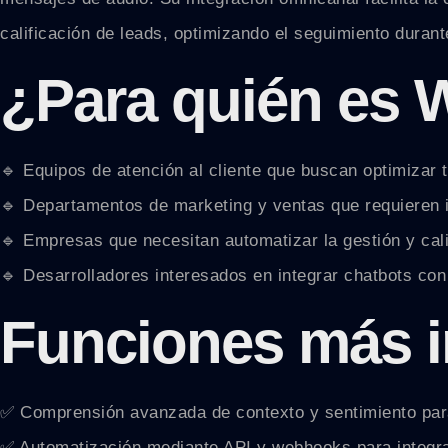
calificación de leads, optimizando el seguimiento duran
¿Para quién es 
🔹 Equipos de atención al cliente que buscan optimizar 
🔹 Departamentos de marketing y ventas que requieren 
🔹 Empresas que necesitan automatizar la gestión y cali
🔹 Desarrolladores interesados en integrar chatbots con
Funciones más 
✅ Comprensión avanzada de contexto y sentimiento pa
✅ Automatización mediante API y webhooks para integra