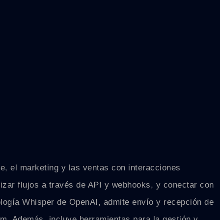
te, el marketing y las ventas con interacciones
izar flujos a través de API y webhooks, y conectar con
ología Whisper de OpenAI, admite envío y recepción de
m. Además, incluye herramientas para la gestión y