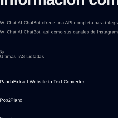
WiiChat AI ChatBot ofrece una API completa para integrac
WiiChat AI ChatBot, así como sus canales de Instagram
💫
Ultimas IAS Listadas
PandaExtract Website to Text Converter
Pop2Piano