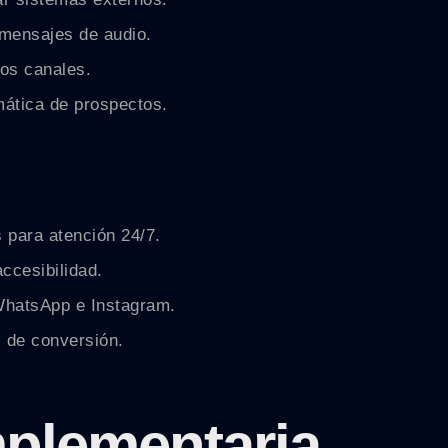
mensajes de audio.
os canales.
mática de prospectos.
 para atención 24/7.
ccesibilidad.
WhatsApp e Instagram.
s de conversión.
plementaria