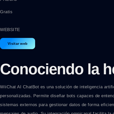
Gratis
WEBSITE
Visitar web
Conociendo la h
WiiChat AI ChatBot es una solución de inteligencia artifi
personalizadas. Permite diseñar bots capaces de entend
sistemas externos para gestionar datos de forma eficie
mensajes de audio. Su integración omnicanal facilita l