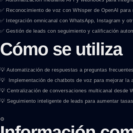
✅ Reconocimiento de voz con Whisper de OpenAI para 
✅ Integración omnicanal con WhatsApp, Instagram y otr
✅ Gestión de leads con seguimiento y calificación auto
Cómo se utiliza
💡 Automatización de respuestas a preguntas frecuentes
💡 ️ Implementación de chatbots de voz para mejorar la a
💡 Centralización de conversaciones multicanal desde 
💡 Seguimiento inteligente de leads para aumentar tasa
⚙️
Información com