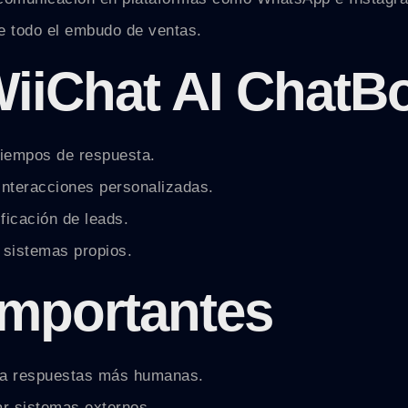
te todo el embudo de ventas.
WiiChat AI ChatB
tiempos de respuesta.
interacciones personalizadas.
ficación de leads.
 sistemas propios.
importantes
ra respuestas más humanas.
r sistemas externos.