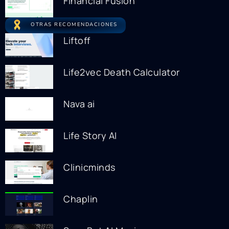
Financial Fusion
OTRAS RECOMENDACIONES
Liftoff
Life2vec Death Calculator
Nava ai
Life Story AI
Clinicminds
Chaplin