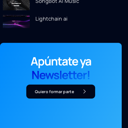
SongBot AI Music
Lightchain ai
Apúntate ya
Newsletter!
Quiero formar parte