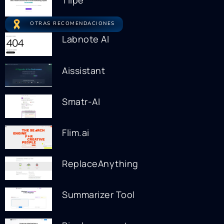
Tiipe
OTRAS RECOMENDACIONES
Labnote AI
Aissistant
Smatr-AI
Flim.ai
ReplaceAnything
Summarizer Tool