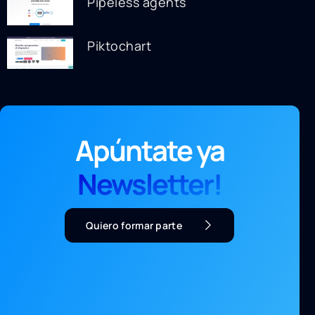
Pipeless agents
Piktochart
Apúntate ya
Newsletter!
Quiero formar parte