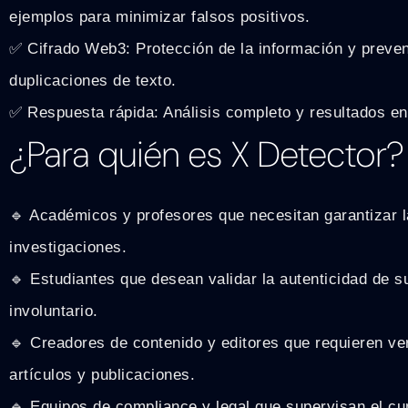
ejemplos para minimizar falsos positivos.
✅ Cifrado Web3: Protección de la información y preve
duplicaciones de texto.
✅ Respuesta rápida: Análisis completo y resultados e
¿Para quién es X Detector?
🔹 Académicos y profesores que necesitan garantizar la
investigaciones.
🔹 Estudiantes que desean validar la autenticidad de su
involuntario.
🔹 Creadores de contenido y editores que requieren ver
artículos y publicaciones.
🔹 Equipos de compliance y legal que supervisan el cu