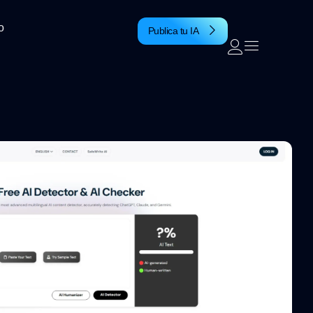
o
Publica tu IA