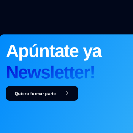
Apúntate ya
Newsletter!
Quiero formar parte