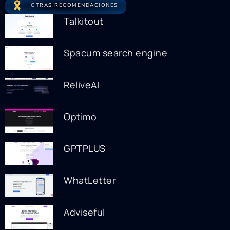
OTRAS RECOMENDACIONES
Talkitout
Spacum search engine
ReliveAI
Optimo
GPTPLUS
WhatLetter
Adviseful