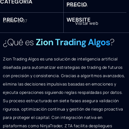
CATEGORÍA
PRECIO
Freemium
PRECIO
WEBSITE
Desde $197
Visitar web
¿Qué es
Zion Trading Algos
?
Zion Trading Algos es una solución de inteligencia artificial
diseñada para automatizar estrategias de trading de futuros
con precisión y consistencia. Gracias a algoritmos avanzados,
elimina las decisiones impulsivas basadas en emociones y
ejecuta operaciones siguiendo reglas respaldadas por datos.
Su proceso estructurado en siete fases asegura validación
rigurosa, optimización continua y gestión de riesgo proactiva
para proteger el capital. Con integración nativa en
plataformas como NinjaTrader, ZTA facilita despliegues