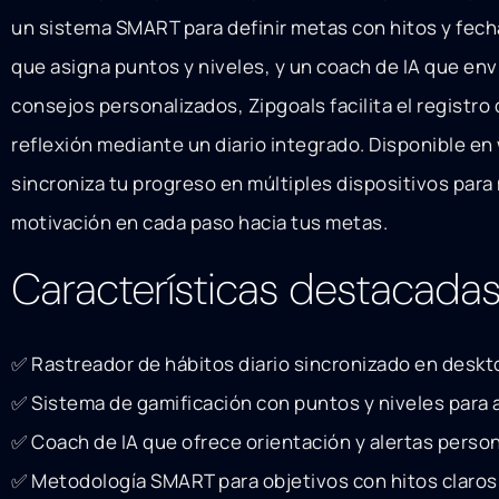
un sistema SMART para definir metas con hitos y fecha
que asigna puntos y niveles, y un coach de IA que env
consejos personalizados, Zipgoals facilita el registro d
reflexión mediante un diario integrado. Disponible en
sincroniza tu progreso en múltiples dispositivos para
motivación en cada paso hacia tus metas.
Características destacada
✅ Rastreador de hábitos diario sincronizado en deskto
✅ Sistema de gamificación con puntos y niveles para 
✅ Coach de IA que ofrece orientación y alertas person
✅ Metodología SMART para objetivos con hitos claros 