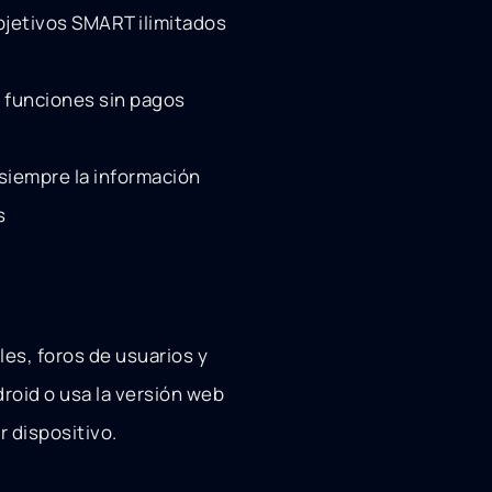
objetivos SMART ilimitados
s funciones sin pagos
 siempre la información
s
ales, foros de usuarios y
roid o usa la versión web
r dispositivo.