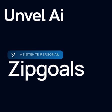
🏅
ASISTENTE PERSONAL
Zipgoals