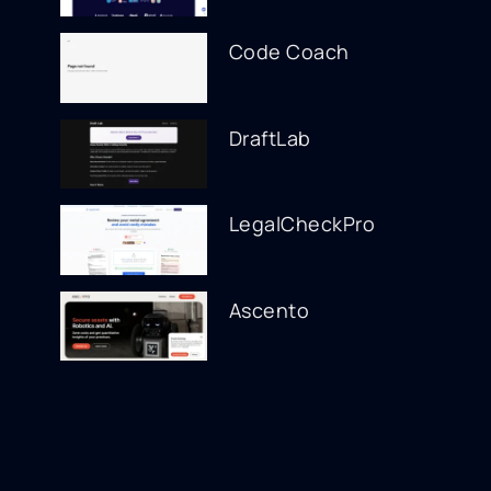
Code Coach
DraftLab
LegalCheckPro
Ascento