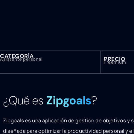
CATEGORÍA
PRECIO
Asistente personal
Freemium
¿Qué es
Zipgoals
?
Zipgoals es una aplicación de gestión de objetivos y
diseñada para optimizar la productividad personal y e