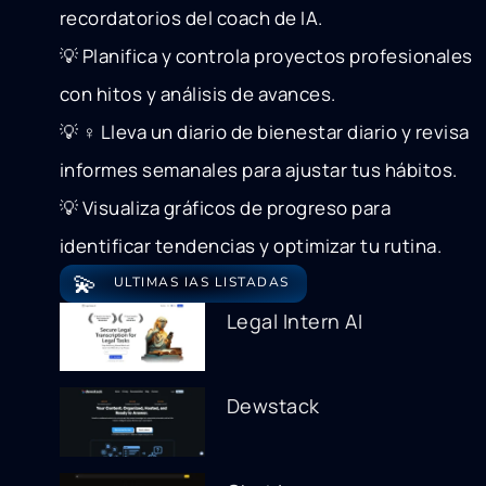
recordatorios del coach de IA.
💡 Planifica y controla proyectos profesionales
con hitos y análisis de avances.
💡 ‍♀️ Lleva un diario de bienestar diario y revisa
informes semanales para ajustar tus hábitos.
💡 Visualiza gráficos de progreso para
identificar tendencias y optimizar tu rutina.
💫
ULTIMAS IAS LISTADAS
Legal Intern AI
Dewstack