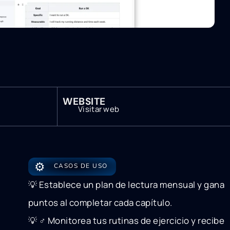
WEBSITE
Visitar web
⚙️
CASOS DE USO
💡 Establece un plan de lectura mensual y gana
puntos al completar cada capítulo.
💡 ‍♂️ Monitorea tus rutinas de ejercicio y recibe