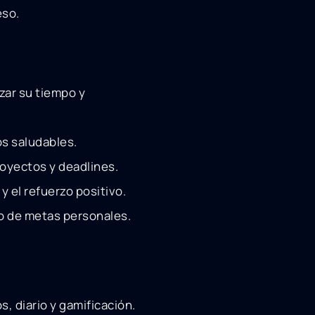
eso.
zar su tiempo y
os saludables.
royectos y deadlines.
y el refuerzo positivo.
o de metas personales.
s, diario y gamificación.