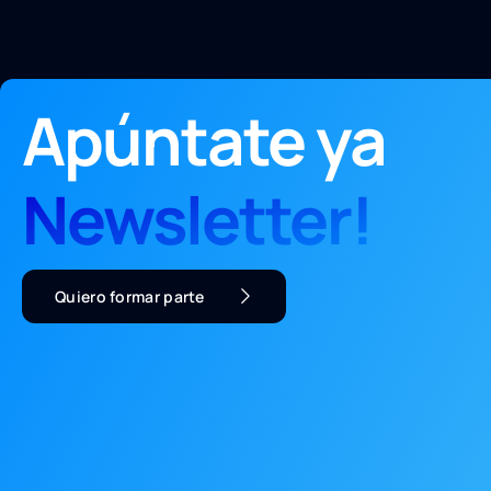
Apúntate ya
Newsletter!
Quiero formar parte