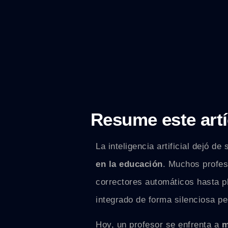
Resume este artí
La inteligencia artificial dejó d
en la educación
. Muchos profes
correctores automáticos hasta pl
integrado de forma silenciosa pe
Hoy, un profesor se enfrenta a
m