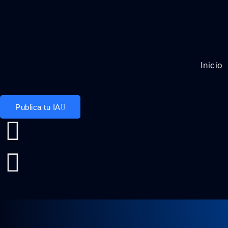
Inicio
Publica tu IA