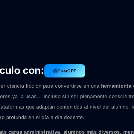
culo con:
ChatGPT
e ser ciencia ficción para convertirse en una
herramienta 
ores ya la usan… incluso sin ser plenamente conscient
ataformas que adaptan contenidos al nivel del alumno, l
ro profunda en el día a día docente.
ás carga administrativa
,
alumnos más diversos
,
men