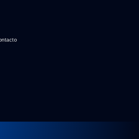
ontacto