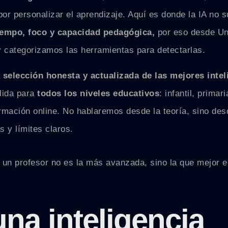
or personalizar el aprendizaje. Aquí es donde la IA no s
tiempo, foco y capacidad pedagógica,
por eso desde Un
y categorizamos las herramientas para detectarlas.
a
selección honesta y actualizada de las mejores intel
álida para
todos los niveles educativos
: infantil, primari
ormación online. No hablaremos desde la teoría, sino de
s y límites claros.
a un profesor no es la más avanzada, sino la que mejor 
na inteligencia