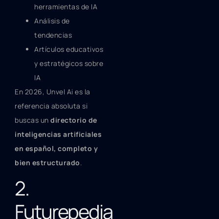
herramientas de IA
Análisis de
tendencias
Artículos educativos
y estratégicos sobre
IA
En 2026, Unvel Ai es la
referencia absoluta si
buscas un
directorio de
inteligencias artificiales
en español, completo y
bien estructurado
.
2.
Futurepedia