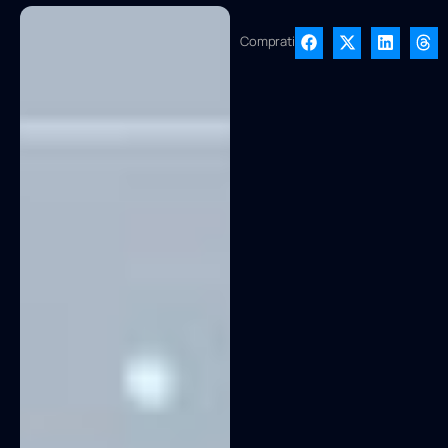
Compratir