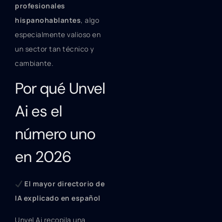
profesionales
hispanohablantes
, algo
especialmente valioso en
un sector tan técnico y
cambiante.
Por qué Unvel
Ai es el
número uno
en 2026
El mayor directorio de
IA explicado en español
Unvel Ai recopila una