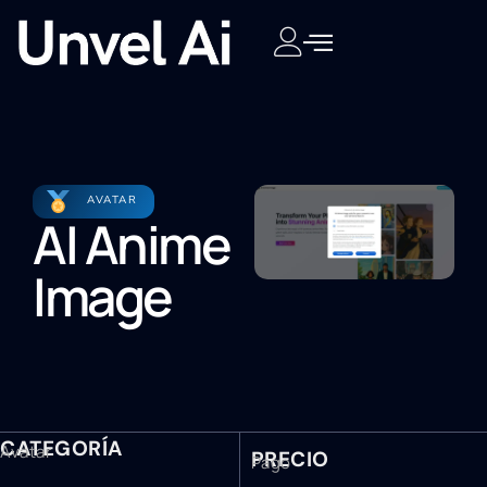
AVATAR
AI Anime
Image
CATEGORÍA
Avatar
PRECIO
Pago