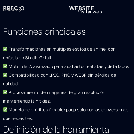
PRECIO
WEBSITE
Desde $2
Visitar web
Funciones principales
Transformaciones en múltiples estilos de anime, con
énfasis en Studio Ghibli.
Motor de IA avanzado para acabados realistas y detallados.
Compatibilidad con JPEG, PNG y WEBP sin pérdida de
calidad.
Procesamiento de imágenes de gran resolución
manteniendo la nitidez.
Modelo de créditos flexible: paga solo por las conversiones
que necesites.
Definición de la herramienta