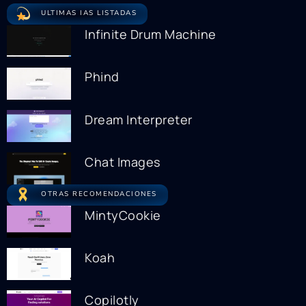
ULTIMAS IAS LISTADAS
Infinite Drum Machine
Phind
Dream Interpreter
Chat Images
OTRAS RECOMENDACIONES
MintyCookie
Koah
Copilotly