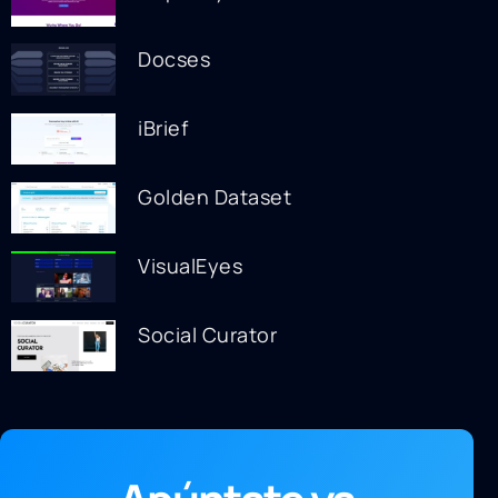
Docses
iBrief
Golden Dataset
VisualEyes
Social Curator