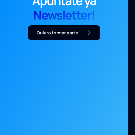
Apúntate ya
Newsletter!
Quiero formar parte