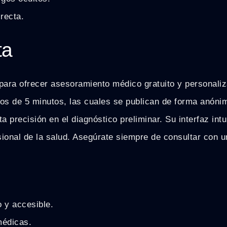
irecta.
ta
 para ofrecer asesoramiento médico gratuito y personali
nos de 5 minutos, las cuales se publican de forma anón
a precisión en el diagnóstico preliminar. Su interfaz intui
onal de la salud. Asegúrate siempre de consultar con un
 y accesible.
médicas.