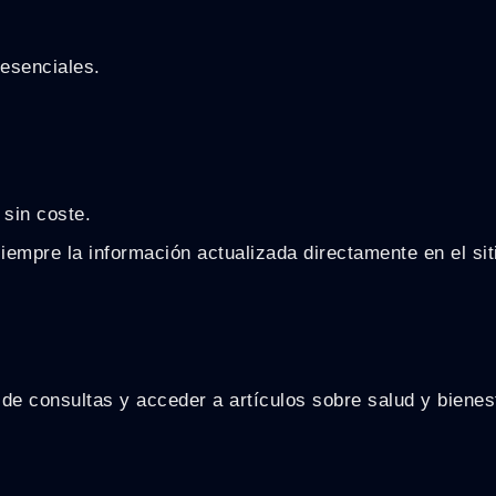
resenciales.
 sin coste.
empre la información actualizada directamente en el siti
rial de consultas y acceder a artículos sobre salud y bie