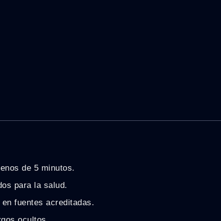
enos de 5 minutos.
os para la salud.
 en fuentes acreditadas.
rgos ocultos.