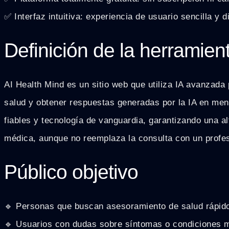
✅ Interfaz intuitiva: experiencia de usuario sencilla y d
Definición de la herramien
AI Health Mind es un sitio web que utiliza IA avanzada
salud y obtener respuestas generadas por la IA en me
fiables y tecnología de vanguardia, garantizando una alt
médica, aunque no reemplaza la consulta con un profesi
Público objetivo
🔹 Personas que buscan asesoramiento de salud rápido
🔹 Usuarios con dudas sobre síntomas o condiciones 