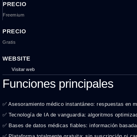
PRECIO
Freemium
PRECIO
Gratis
WEBSITE
Visitar web
Funciones principales
✅ Asesoramiento médico instantáneo: respuestas en m
✅ Tecnología de IA de vanguardia: algoritmos optimizad
✅ Bases de datos médicas fiables: información basada
✅ Plataforma totalmente gratuita: sin suscripción ni ca