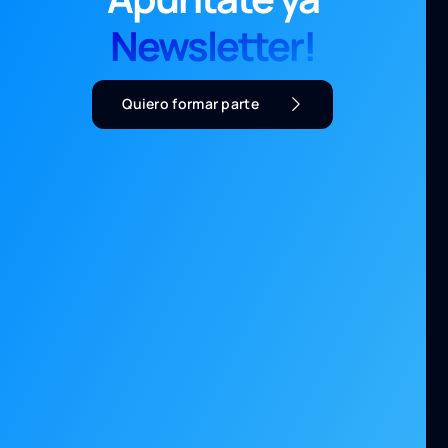
Newsletter!
Quiero formar parte