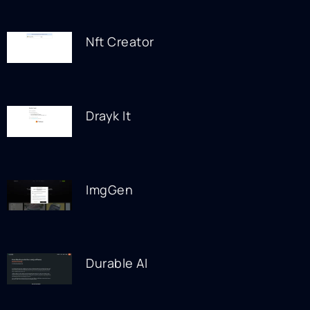
Nft Creator
Drayk It
ImgGen
Durable AI