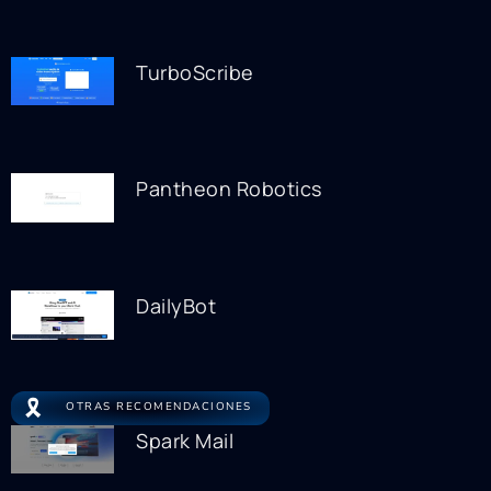
TurboScribe
Pantheon Robotics
DailyBot
🎗️
OTRAS RECOMENDACIONES
Spark Mail