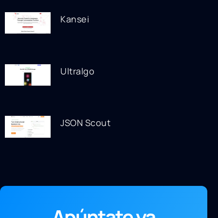
Kansei
Ultralgo
JSON Scout
Apúntate ya