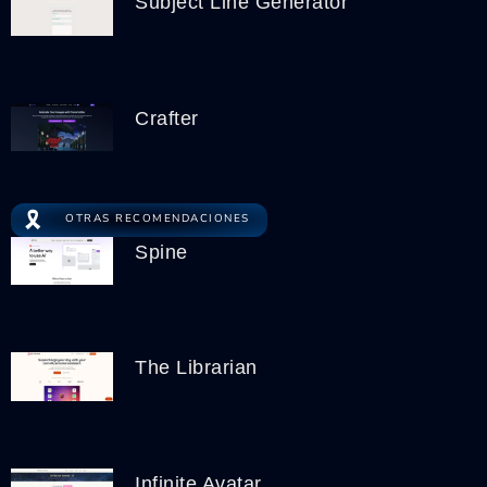
Subject Line Generator
Crafter
🎗️
OTRAS RECOMENDACIONES
Spine
The Librarian
Infinite Avatar