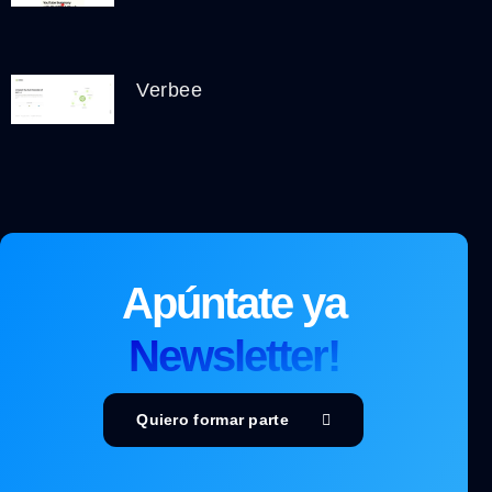
Verbee
Apúntate ya
Newsletter!
Quiero formar parte