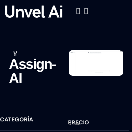
🏅
Assign-
AI
CATEGORÍA
PRECIO
Gratis