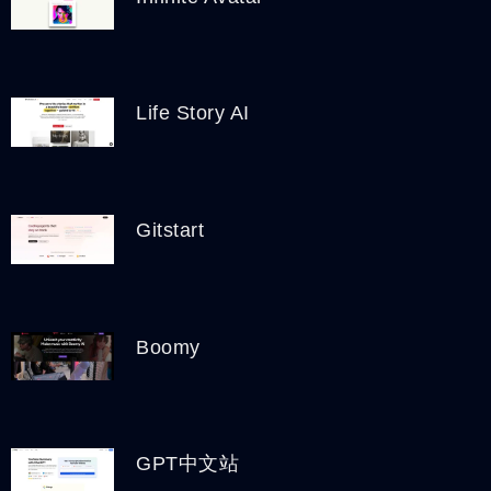
Life Story AI
Gitstart
Boomy
GPT中文站