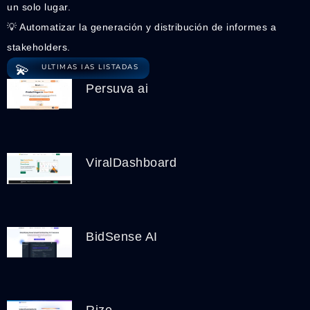
un solo lugar.
💡 Automatizar la generación y distribución de informes a
stakeholders.
💫
ULTIMAS IAS LISTADAS
Persuva ai
ViralDashboard
BidSense AI