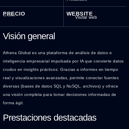
PRECIO
WEBSITE
Gratis
Visitar web
Visión general
Athena Global es una plataforma de análisis de datos e
inteligencia empresarial impulsada por IA que convierte datos
crudos en insights prácticos. Gracias a informes en tiempo
real y visualizaciones avanzadas, permite conectar fuentes
diversas (bases de datos SQL y NoSQL, archivos) y ofrece
una visión completa para tomar decisiones informadas de
forma ágil.
Prestaciones destacadas