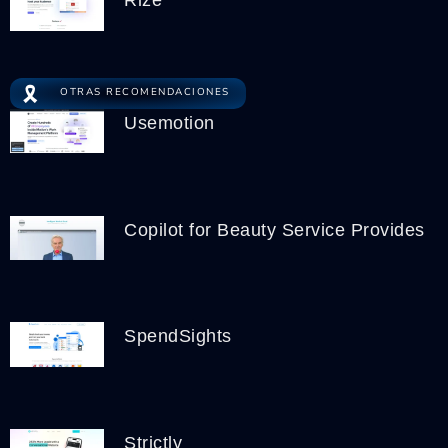
Rize
🎗️
OTRAS RECOMENDACIONES
Usemotion
Copilot for Beauty Service Provides
SpendSights
Strictly