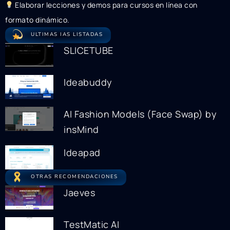
Elaborar lecciones y demos para cursos en línea con
formato dinámico.
ULTIMAS IAS LISTADAS
SLICETUBE
Ideabuddy
AI Fashion Models (Face Swap) by
insMind
Ideapad
OTRAS RECOMENDACIONES
Jaeves
TestMatic AI