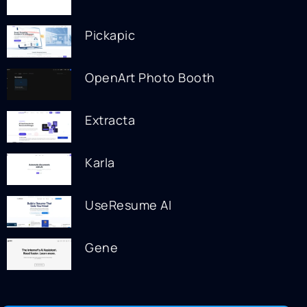
Pickapic
OpenArt Photo Booth
Extracta
Karla
UseResume AI
Gene