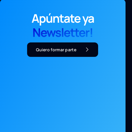
Apúntate ya
Newsletter!
Quiero formar parte