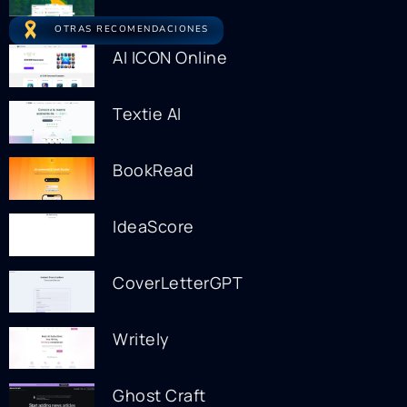
OTRAS RECOMENDACIONES
AI ICON Online
Textie AI
BookRead
IdeaScore
CoverLetterGPT
Writely
Ghost Craft