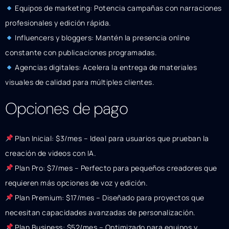
Equipos de marketing: Potencia campañas con narraciones
profesionales y edición rápida.
Influencers y bloggers: Mantén la presencia online
constante con publicaciones programadas.
Agencias digitales: Acelera la entrega de materiales
visuales de calidad para múltiples clientes.
Opciones de pago
Plan Inicial: $3/mes – Ideal para usuarios que prueban la
creación de videos con IA.
Plan Pro: $7/mes – Perfecto para pequeños creadores que
requieren más opciones de voz y edición.
Plan Premium: $17/mes – Diseñado para proyectos que
necesitan capacidades avanzadas de personalización.
Plan Business: $52/mes – Optimizado para equipos y