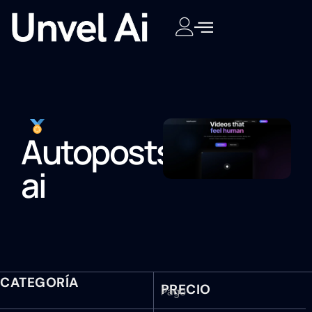
Autoposts
ai
CATEGORÍA
PRECIO
Pago