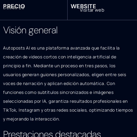
PRECIO
WEBSITE
Desde $3
Visitar web
Visión general
Autoposts AI es una plataforma avanzada que facilita la
creación de videos cortos con inteligencia artificial de
principio a fin. Mediante un proceso en tres pasos, los
usuarios generan guiones personalizados, eligen entre seis
voces de narración y aplican edición automática. Con
funciones como subtítulos sincronizados e imágenes
seleccionadas por IA, garantiza resultados profesionales en
TikTok, Instagram y otras redes sociales, optimizando tiempos
y mejorando la interacción.
Prestaciones destacadas