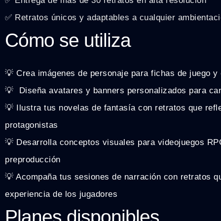
✅ Entrega de más de 30 retratos en alta resolución
✅ Retratos únicos y adaptables a cualquier ambientaci
Cómo se utiliza
💡 Crea imágenes de personaje para fichas de juego 
💡 ️ Diseña avatares y banners personalizados para ca
💡 Ilustra tus novelas de fantasía con retratos que refl
protagonistas
💡 Desarrolla conceptos visuales para videojuegos RP
preproducción
💡 Acompaña tus sesiones de narración con retratos q
experiencia de los jugadores
Planes disponibles