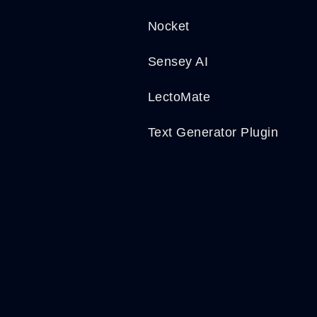
Nocket
Sensey AI
LectoMate
Text Generator Plugin