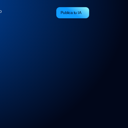
o
Publica tu IA