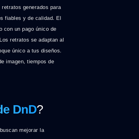
 retratos generados para
 fiables y de calidad. El
to con un pago único de
Los retratos se adaptan al
oque único a tus diseños.
 de imagen, tiempos de
 de DnD
?
buscan mejorar la