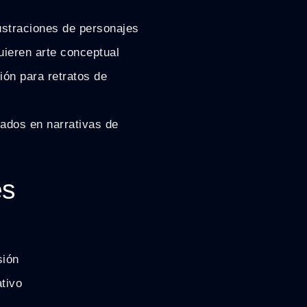
lustraciones de personajes
uieren arte conceptual
ión para retratos de
ados en narrativas de
es
sión
ativo