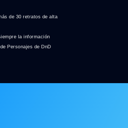
ás de 30 retratos de alta
siempre la información
os de Personajes de DnD