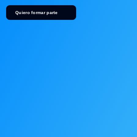
Quiero formar parte