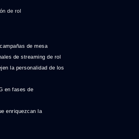
ón de rol
y campañas de mesa
nales de streaming de rol
ejen la personalidad de los
G en fases de
ue enriquezcan la