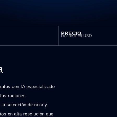
PRECIO
Desde 9,99 USD
a
ratos con IA especializado
lustraciones
 la selección de raza y
tos en alta resolución que