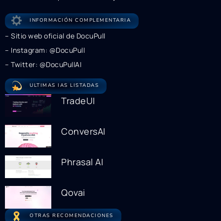
INFORMACIÓN COMPLEMENTARIA
– Sitio web oficial de DocuPull
– Instagram: @DocuPull
– Twitter: @DocuPullAI
ULTIMAS IAS LISTADAS
TradeUI
ConversAI
Phrasal AI
Qovai
OTRAS RECOMENDACIONES