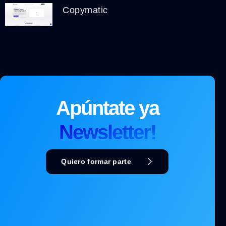
Copymatic
Apúntate ya
Newsletter!
Quiero formar parte