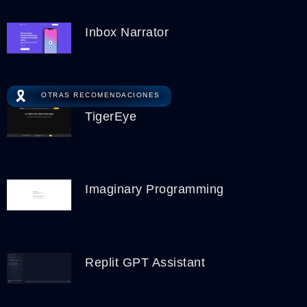
Inbox Narrator
🎗️
OTRAS RECOMENDACIONES
TigerEye
Imaginary Programming
Replit GPT Assistant