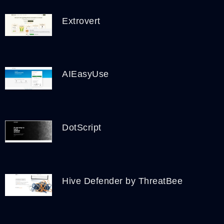
Extrovert
AIEasyUse
DotScript
Hive Defender by ThreatBee