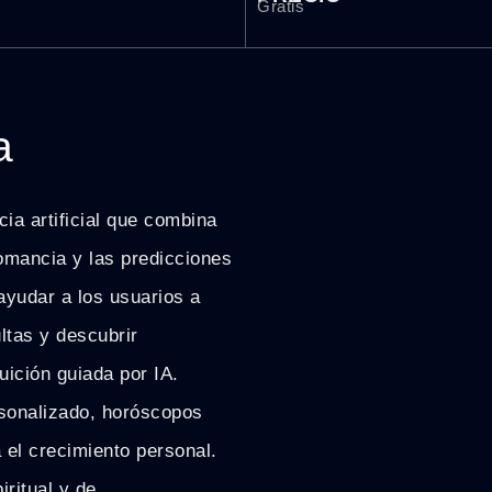
Gratis
a
ia artificial que combina
iromancia y las predicciones
 ayudar a los usuarios a
tas y descubrir
uición guiada por IA.
rsonalizado, horóscopos
 el crecimiento personal.
ritual y de