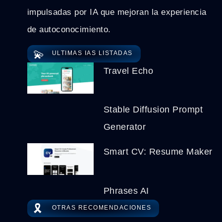
impulsadas por IA que mejoran la experiencia
de autoconocimiento.
💫
ULTIMAS IAS LISTADAS
Travel Echo
Stable Diffusion Prompt
Generator
Smart CV: Resume Maker
Phrases AI
🎗️
OTRAS RECOMENDACIONES