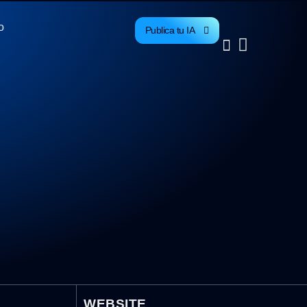
o
Publica tu IA
WEBSITE