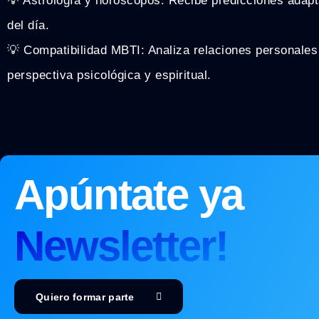
💡 Astrología y horóscopos: Recibe predicciones adapt
del día.
💡 Compatibilidad MBTI: Analiza relaciones personales
perspectiva psicológica y espiritual.
Apúntate ya
Newsletter!
Quiero formar parte