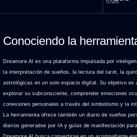
Gratis
Conociendo la herramient
Dreamore AI es una plataforma impulsada por inteligenc
la interpretación de sueños, la lectura del tarot, la qu
astrológicas en un solo espacio digital. Su objetivo es
explorar su subconsciente, comprender emociones ocul
conexiones personales a través del simbolismo y la int
La herramienta ofrece también un diario de sueños pe
diarios generados por IA y guías de manifestación para
Dreamore AI busca convertirse en un acompañante espi