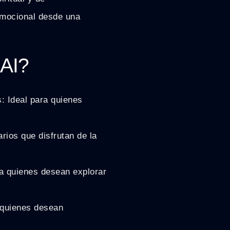
emocional desde una
 AI?
: Ideal para quienes
arios que disfrutan de la
a quienes desean explorar
 quienes desean