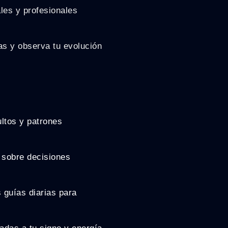
les y profesionales
as y observa tu evolución
ultos y patrones
n sobre decisiones
s guías diarias para