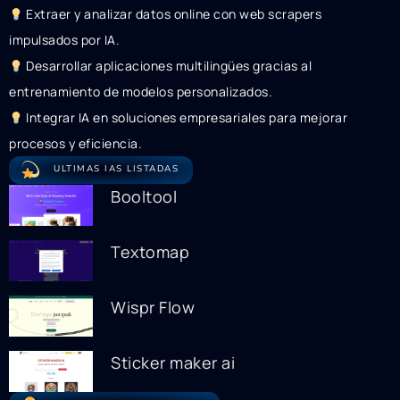
Extraer y analizar datos online con web scrapers
impulsados por IA.
Desarrollar aplicaciones multilingües gracias al
entrenamiento de modelos personalizados.
Integrar IA en soluciones empresariales para mejorar
procesos y eficiencia.
ULTIMAS IAS LISTADAS
Booltool
Textomap
Wispr Flow
Sticker maker ai