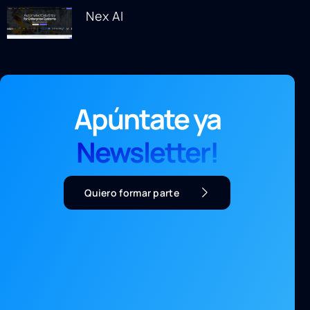
Nex AI
Apúntate ya
Newsletter!
Quiero formar parte