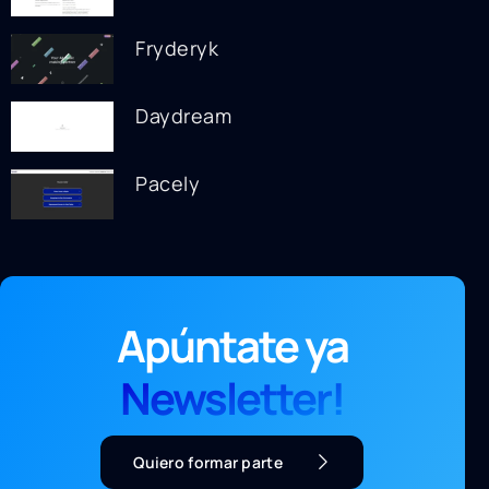
Fryderyk
Daydream
Pacely
Apúntate ya
Newsletter!
Quiero formar parte