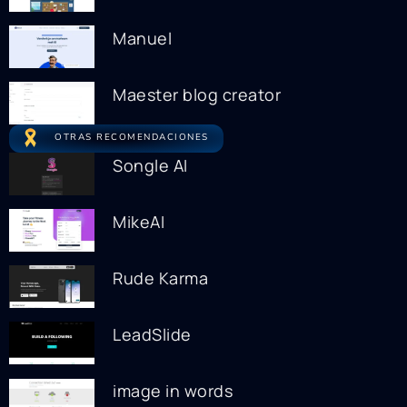
Manuel
Maester blog creator
OTRAS RECOMENDACIONES
Songle AI
MikeAI
Rude Karma
LeadSlide
image in words