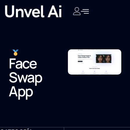
Face
Swap
App