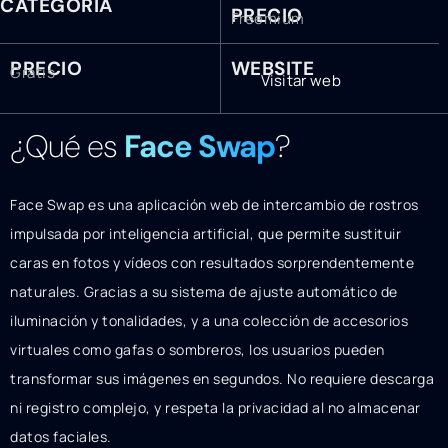
CATEGORÍA
PRECIO
Freemium
PRECIO
WEBSITE
Gratis
Visitar web
¿Qué es
Face Swap
?
Face Swap es una aplicación web de intercambio de rostros
impulsada por inteligencia artificial, que permite sustituir
caras en fotos y vídeos con resultados sorprendentemente
naturales. Gracias a su sistema de ajuste automático de
iluminación y tonalidades, y a una colección de accesorios
virtuales como gafas o sombreros, los usuarios pueden
transformar sus imágenes en segundos. No requiere descarga
ni registro complejo, y respeta la privacidad al no almacenar
datos faciales.