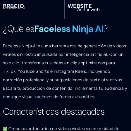
PRECIO
WEBSITE
Desde $15
Visitar web
¿Qué es
Faceless Ninja AI
?
Faceless Ninja AI es una herramienta de generación de videos
virales sin rostro impulsada por inteligencia artificial. Con un
solo clic, transforma tus ideas en clips optimizados para
TikTok, YouTube Shorts e Instagram Reels, incluyendo
narración profesional y superposiciones de texto atractivas.
Escala tu producción de contenido, incrementa tu audiencia y
consigue visualizaciones de forma automática.
Características destacadas
Creación automática de videos virales sin necesidad de