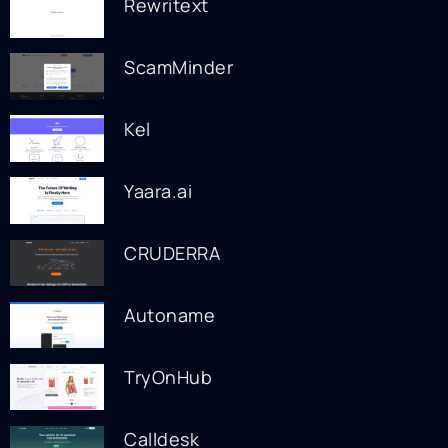
Rewritext
ScamMinder
Kel
Yaara.ai
CRUDERRA
Autoname
TryOnHub
Calldesk