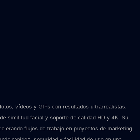
otos, vídeos y GIFs con resultados ultrarrealistas.
e similitud facial y soporte de calidad HD y 4K. Su
celerando flujos de trabajo en proyectos de marketing,
ndo rapidez, seguridad y facilidad de uso en una