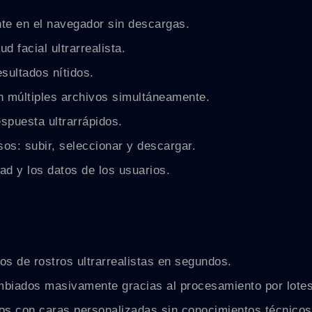
te en el navegador sin descargas.
 facial ultrarrealista.
sultados nítidos.
n múltiples archivos simultáneamente.
spuesta ultrarrápidos.
asos: subir, seleccionar y descargar.
ad y los datos de los usuarios.
os de rostros ultrarrealistas en segundos.
ambiados masivamente gracias al procesamiento por lotes
os con caras personalizadas sin conocimientos técnicos