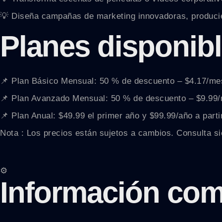
💡 Diseña campañas de marketing innovadoras, producien
Planes disponib
📌 Plan Básico Mensual: 50 % de descuento – $4.17/me
📌 Plan Avanzado Mensual: 50 % de descuento – $9.99
📌 Plan Anual: $49.99 el primer año y $99.99/año a parti
Nota : Los precios están sujetos a cambios. Consulta si
⚙️
Información com