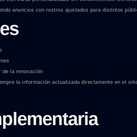
do anuncios con rostros ajustados para distintos públi
les
s
/mes
r de la renovación
empre la información actualizada directamente en el sit
plementaria