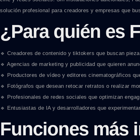
solución profesional para creadores y empresas que bus
¿Para quién es
🔹 Creadores de contenido y tiktokers que buscan piezas
🔹 Agencias de marketing y publicidad que quieren anun
🔹 Productores de vídeo y editores cinematográficos que
🔹 Fotógrafos que desean retocar retratos o realizar mo
🔹 Profesionales de redes sociales que optimizan enga
🔹 Entusiastas de IA y desarrolladores que experiment
Funciones más 