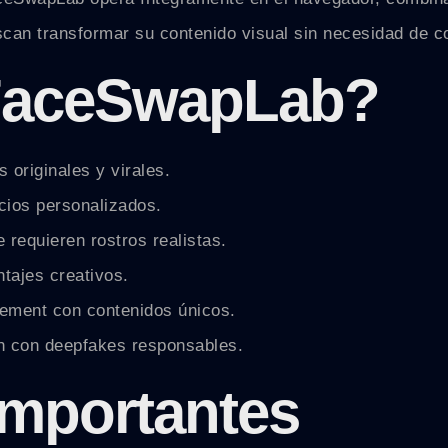
can transformar su contenido visual sin necesidad de c
 FaceSwapLab?
 originales y virales.
cios personalizados.
 requieren rostros realistas.
ntajes creativos.
gement con contenidos únicos.
an con deepfakes responsables.
importantes