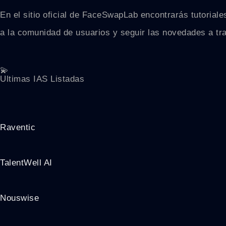
En el sitio oficial de FaceSwapLab encontrarás tutoria
a la comunidad de usuarios y seguir las novedades a tra
💫
Ultimas IAS Listadas
Raventic
TalentWell AI
Nouswise