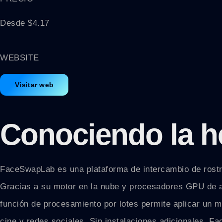
Desde $4.17
WEBSITE
Visitar web
Conociendo la h
FaceSwapLab es una plataforma de intercambio de rostros 
Gracias a su motor en la nube y procesadores GPU de al
función de procesamiento por lotes permite aplicar un m
cine y redes sociales. Sin instalaciones adicionales, 