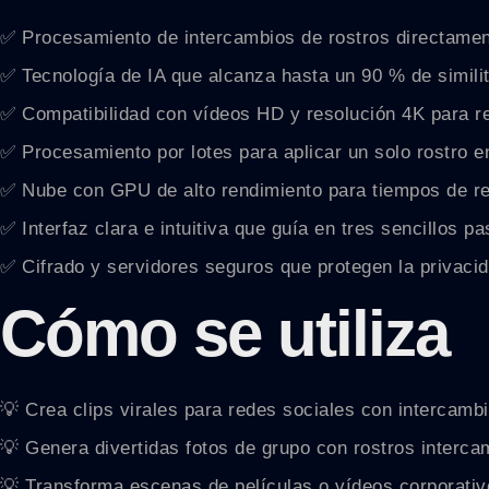
✅ Procesamiento de intercambios de rostros directamen
✅ Tecnología de IA que alcanza hasta un 90 % de similitud
✅ Compatibilidad con vídeos HD y resolución 4K para re
✅ Procesamiento por lotes para aplicar un solo rostro e
✅ Nube con GPU de alto rendimiento para tiempos de re
✅ Interfaz clara e intuitiva que guía en tres sencillos p
✅ Cifrado y servidores seguros que protegen la privacid
Cómo se utiliza
💡 Crea clips virales para redes sociales con intercambi
💡 Genera divertidas fotos de grupo con rostros interc
💡 Transforma escenas de películas o vídeos corporativ