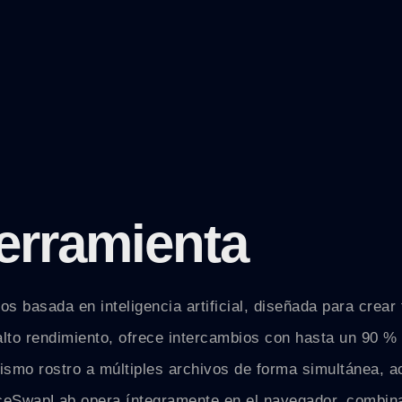
erramienta
basada en inteligencia artificial, diseñada para crear f
to rendimiento, ofrece intercambios con hasta un 90 % d
ismo rostro a múltiples archivos de forma simultánea, a
FaceSwapLab opera íntegramente en el navegador, combina