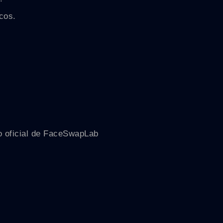
cos.
io oficial de FaceSwapLab