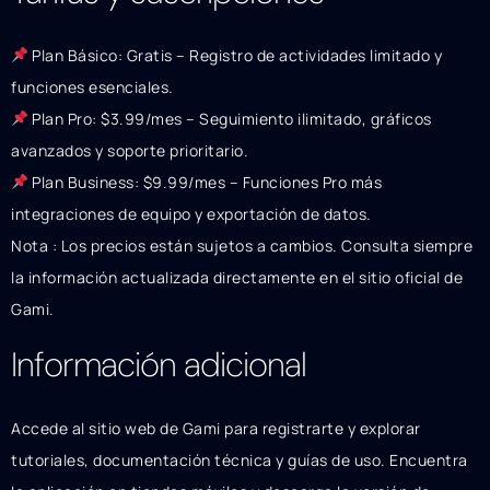
Plan Básico: Gratis – Registro de actividades limitado y
funciones esenciales.
Plan Pro: $3.99/mes – Seguimiento ilimitado, gráficos
avanzados y soporte prioritario.
Plan Business: $9.99/mes – Funciones Pro más
integraciones de equipo y exportación de datos.
Nota : Los precios están sujetos a cambios. Consulta siempre
la información actualizada directamente en el sitio oficial de
Gami.
Información adicional
Accede al sitio web de Gami para registrarte y explorar
tutoriales, documentación técnica y guías de uso. Encuentra