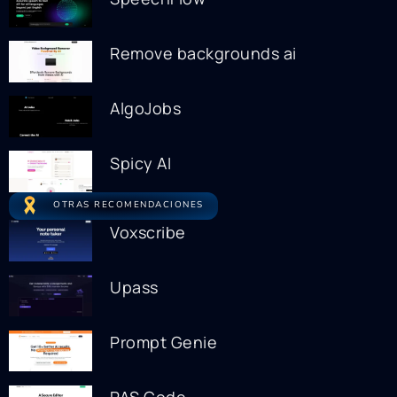
Remove backgrounds ai
AlgoJobs
Spicy AI
OTRAS RECOMENDACIONES
Voxscribe
Upass
Prompt Genie