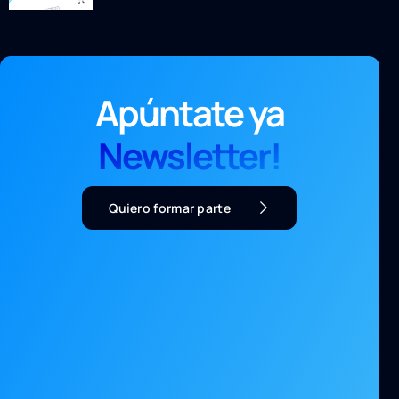
Apúntate ya
Newsletter!
Quiero formar parte