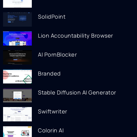
SolidPoint
Lion Accountability Browser
AI PornBlocker
Branded
Stable Diffusion AI Generator
Swiftwriter
Colorin AI