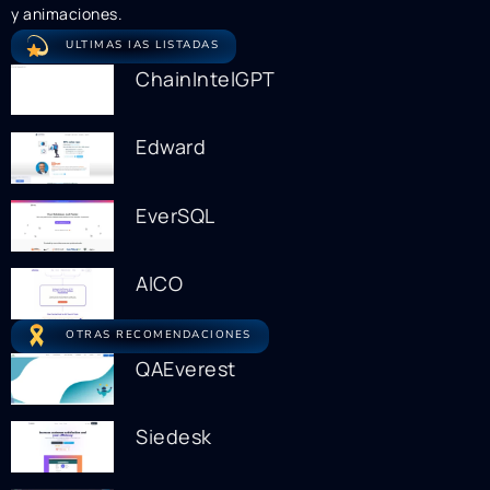
y animaciones.
ULTIMAS IAS LISTADAS
ChainIntelGPT
Edward
EverSQL
AICO
OTRAS RECOMENDACIONES
QAEverest
Siedesk