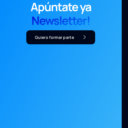
Apúntate ya
Newsletter!
Quiero formar parte