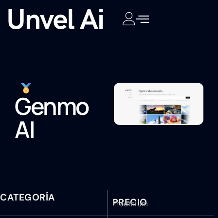
Genmo
AI
CATEGORÍA
PRECIO
Freemium