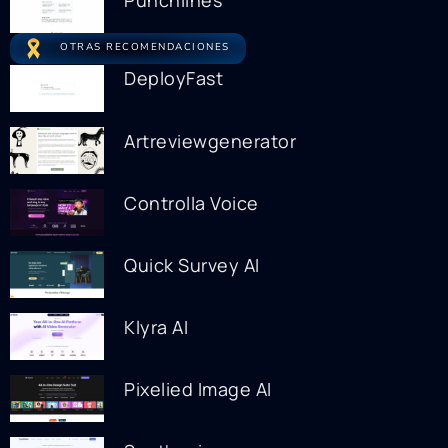
Punchlines
OTRAS RECOMENDACIONES
DeployFast
Artreviewgenerator
Controlla Voice
Quick Survey AI
Klyra AI
Pixelied Image AI