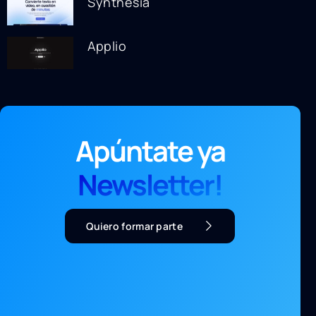
Synthesia
Applio
Apúntate ya
Newsletter!
Quiero formar parte