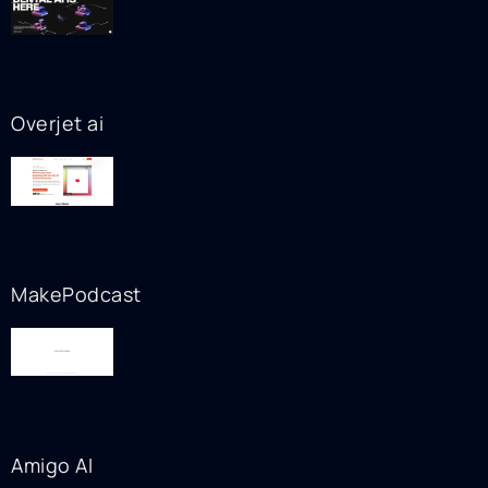
Overjet ai
MakePodcast
Amigo AI