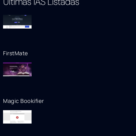
Ultimas IAS Listadas
FirstMate
Magic Bookifier