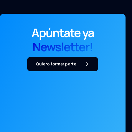
Apúntate ya
Newsletter!
Quiero formar parte