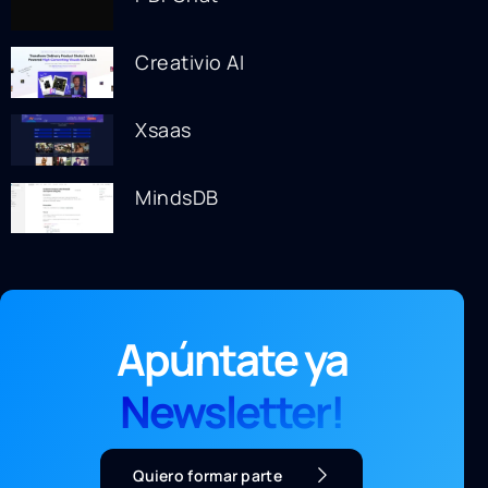
Creativio AI
Xsaas
MindsDB
Apúntate ya
Newsletter!
Quiero formar parte