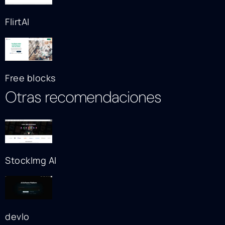
FlirtAI
Free blocks
Otras recomendaciones
StockImg AI
devlo