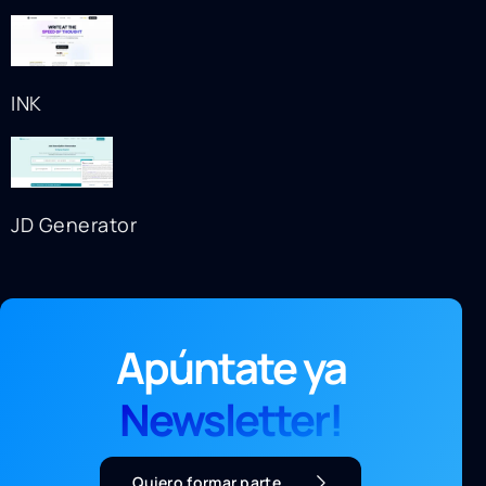
INK
JD Generator
Apúntate ya
Newsletter!
Quiero formar parte