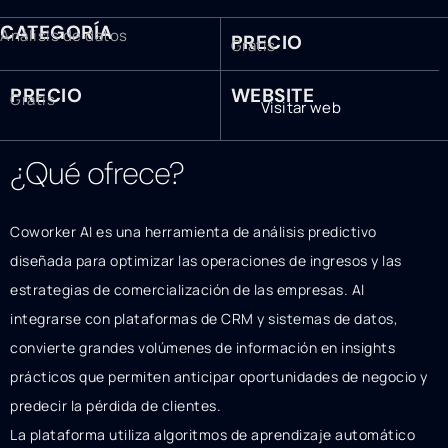
CATEGORÍA
Análisis de datos
PRECIO
Gratis
PRECIO
WEBSITE
Gratis
Visitar web
¿Qué ofrece?
Coworker AI es una herramienta de análisis predictivo
diseñada para optimizar las operaciones de ingresos y las
estrategias de comercialización de las empresas. Al
integrarse con plataformas de CRM y sistemas de datos,
convierte grandes volúmenes de información en insights
prácticos que permiten anticipar oportunidades de negocio y
predecir la pérdida de clientes.
La plataforma utiliza algoritmos de aprendizaje automático