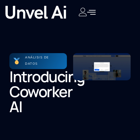
ANÁLISIS DE
DATOS
Introducing
Coworker
AI