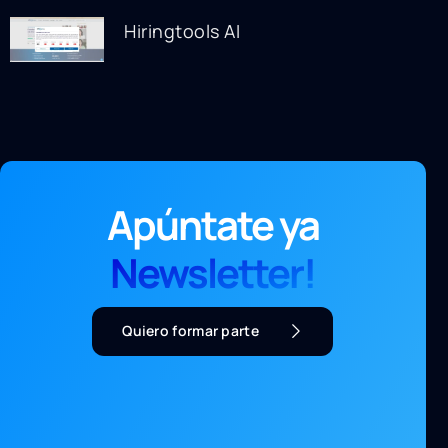
Hiringtools AI
Apúntate ya
Newsletter!
Quiero formar parte