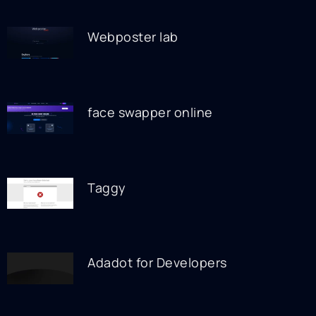
Webposter lab
face swapper online
Taggy
Adadot for Developers