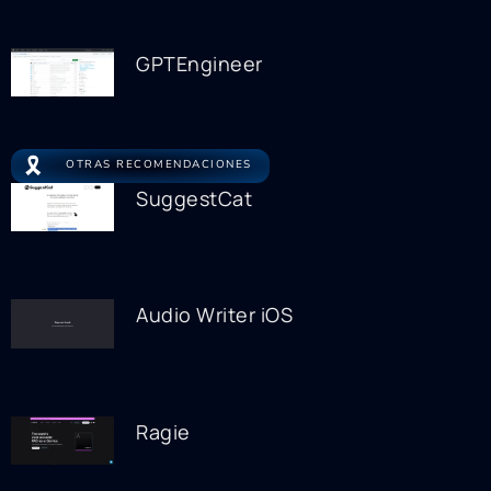
GPTEngineer
🎗️
OTRAS RECOMENDACIONES
SuggestCat
Audio Writer iOS
Ragie