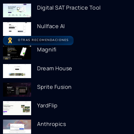
Digital SAT Practice Tool
Nullface AI
OTRAS RECOMENDACIONES
Magnifi
Dream House
Sprite Fusion
YardFlip
Anthropics