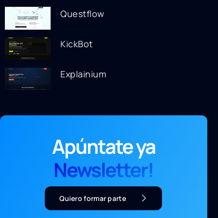
Questflow
KickBot
Explainium
Apúntate ya
Newsletter!
Quiero formar parte