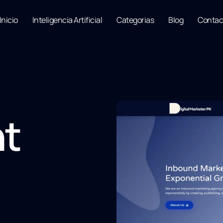
Inicio
Inteligencia Artificial
Categorias
Blog
Contac
nt