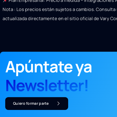
Plan Empresarial: Precio a medida – Integraciones 
Nota : Los precios están sujetos a cambios. Consulta
actualizada directamente en el sitio oficial de Vary Co
Apúntate ya
Newsletter!
Quiero formar parte