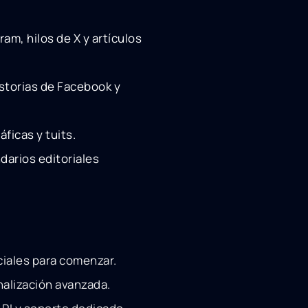
am, hilos de X y artículos
istorias de Facebook y
ficas y tuits.
darios editoriales
ciales para comenzar.
nalización avanzada.