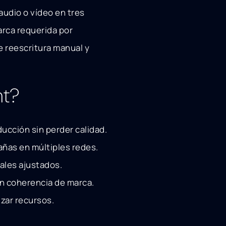
audio o vídeo en tres
arca requerida por
e reescritura manual y
nt?
ucción sin perder calidad.
ñas en múltiples redes.
ales ajustados.
n coherencia de marca.
zar recursos.