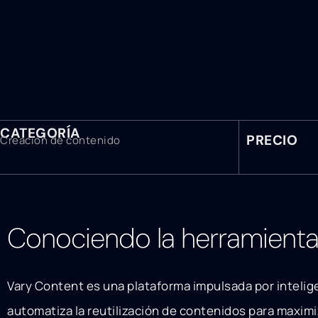
CATEGORÍA
PRECIO
Creación de contenido
Conociendo la herramient
Vary Content es una plataforma impulsada por inteligen
automatiza la reutilización de contenidos para maximi