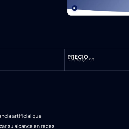
PRECIO
Desde $9.99
a
cia artificial que
zar su alcance en redes