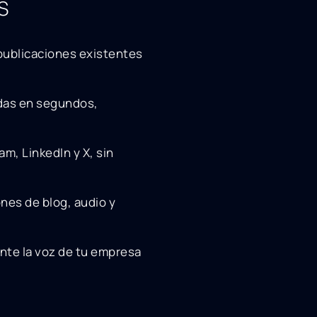
s
 publicaciones existentes
das en segundos,
m, LinkedIn y X, sin
nes de blog, audio y
nte la voz de tu empresa