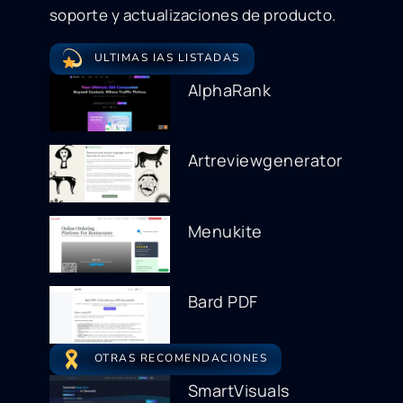
soporte y actualizaciones de producto.
ULTIMAS IAS LISTADAS
AlphaRank
Artreviewgenerator
Menukite
Bard PDF
OTRAS RECOMENDACIONES
SmartVisuals