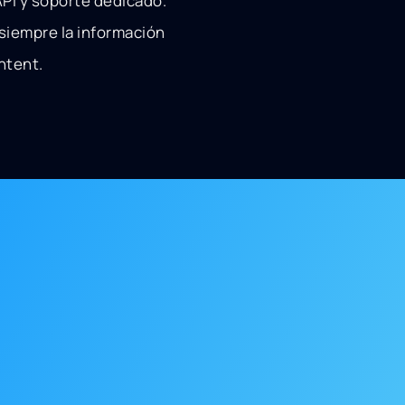
API y soporte dedicado.
 siempre la información
ntent.